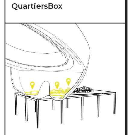
QuartiersBox