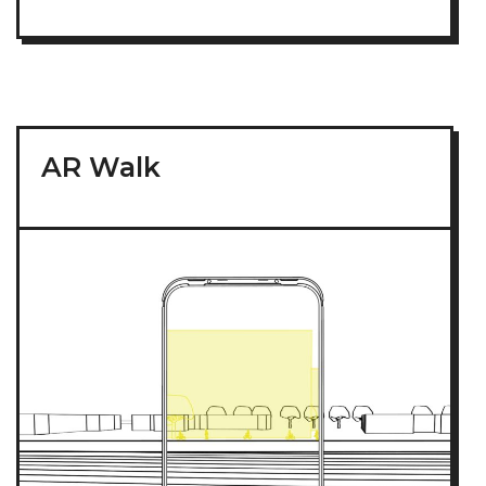
AR Walk