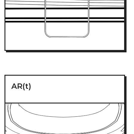
AR(t)