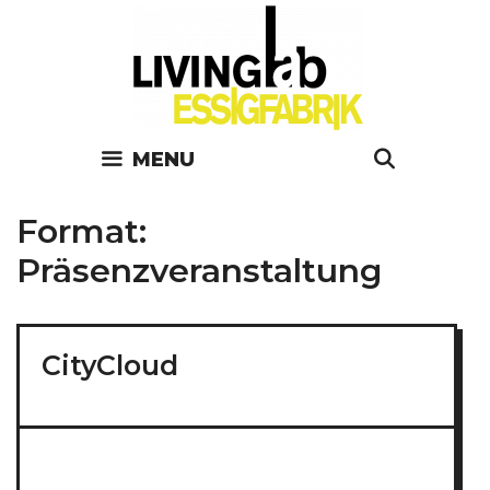
Skip
to
content
MENU
SEARC
Format:
Präsenzveranstaltung
CityCloud