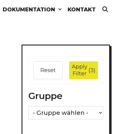
DOKUMENTATION
KONTAKT
SEARC
Apply
Reset
(3)
Filter
Gruppe