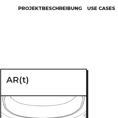
PROJEKTBESCHREIBUNG
USE CASES
AR(t)