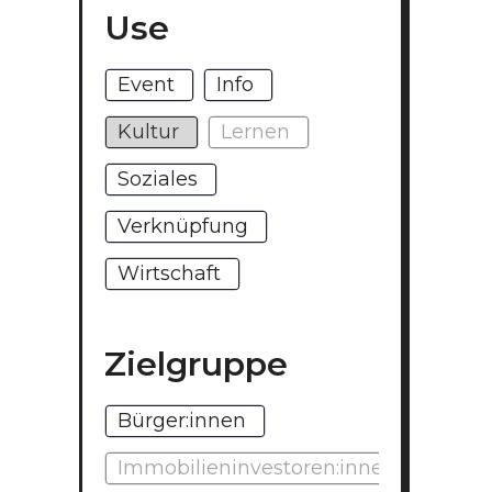
Use
Event
Info
Kultur
Lernen
Soziales
Verknüpfung
Wirtschaft
Zielgruppe
Bürger:innen
Immobilieninvestoren:innen