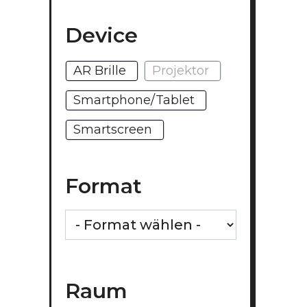
Device
AR Brille
Projektor
Smartphone/Tablet
Smartscreen
Format
Raum