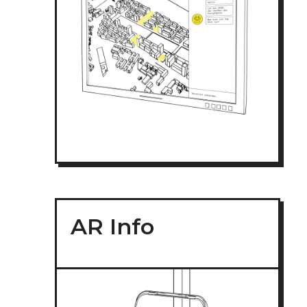
AR Info