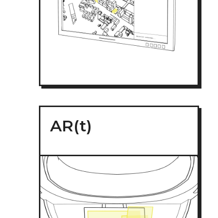
AR(t)