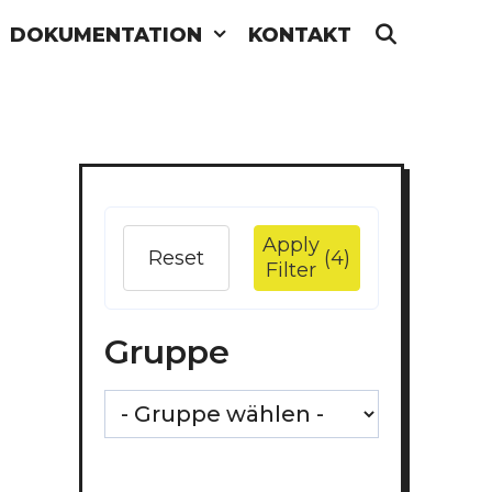
DOKUMENTATION
KONTAKT
SEARC
Apply
Reset
(4)
Filter
Gruppe