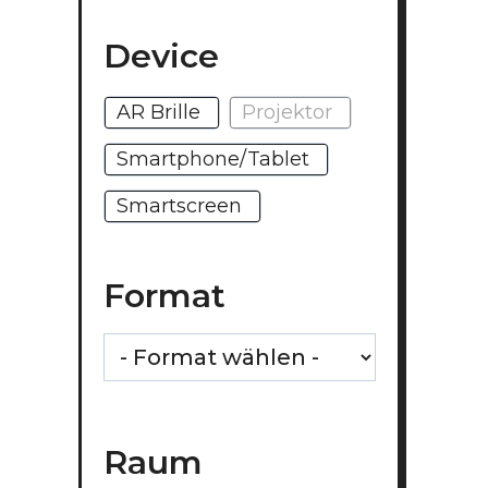
Device
AR Brille
Projektor
Smartphone/Tablet
Smartscreen
Format
Raum