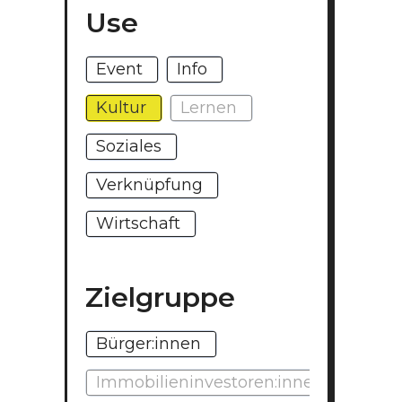
Use
Event
Info
Kultur
Lernen
Soziales
Verknüpfung
Wirtschaft
Zielgruppe
Bürger:innen
Immobilieninvestoren:innen