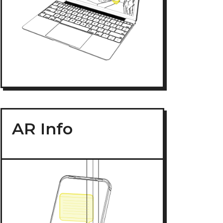
AR Info